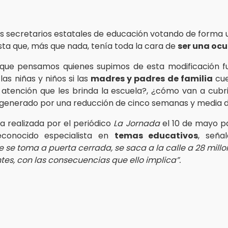
os secretarios estatales de educación votando de forma
ta que, más que nada, tenía toda la cara de
ser una ocu
 que pensamos quienes supimos de esta modificación f
las niñas y niños si las
madres y padres de familia
cue
 atención que les brinda la escuela?, ¿cómo van a cubr
generado por una reducción de cinco semanas y media d
ta realizada por el periódico
La Jornada
el 10 de mayo 
econocido especialista en
temas educativos
, seña
e se toma a puerta cerrada, se saca a la calle a 28 millo
tes, con las consecuencias que ello implica”.