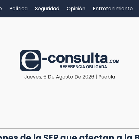
o
Política
Seguridad
Opinión
Entretenimiento
Jueves, 6 De Agosto De 2026 | Puebla
ones de la SEP que afectan a la