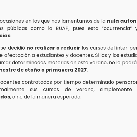
 ocasiones en las que nos lamentamos de la
nula auto
des públicas como la BUAP, pues esta “ocurrencia” 
cias
.
 se decidió
no realizar o reducir
los cursos del inter pe
 afectación a estudiantes y docentes. Si las y los estudi
rsar determinadas materias en este verano, no lo podrá
estre de otoño o primavera 2027
.
s docentes contratados por tiempo determinado pensaro
ormalmente sus cursos de verano, simplement
ados
, o no de la manera esperada.