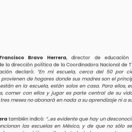
Francisco Bravo Herrera
, director de educación
de la dirección política de la Coordinadora Nacional de 
ación declaró:
“En mi escuela, cerca del 50 por ci
 provienen de hogares donde sus madres son el princip
stán en la escuela, están solos en casa. Para ellos, e
 comer con ellos y jugar es parte central de su vida
tres meses no abonará en nada a su aprendizaje ni a s
era
también indicó:
“…es evidente que hay un desconoci
ncionan las escuelas en México, y de que no sólo s