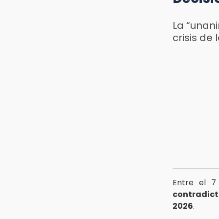
La “unani
crisis de
Entre el 7
contradict
2026
.