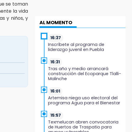
que se toman
nte la vida
as y niños, y
AL MOMENTO
16:37
Inscríbete al programa de
liderazgo juvenil en Puebla
16:31
Tras año y medio arrancará
construcción del Ecoparque Tlalli-
Malinche
16:01
Artemisa niega uso electoral del
programa Agua para el Bienestar
15:57
Texmelucan abren convocatoria
de Huertos de Traspatio para
grupos vulnerables