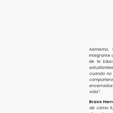
Asimismo,
integrante 
de la Educ
estudiantes
cuando no e
compañeros,
encerrados 
vida”.
Bravo Herr
de cómo fu