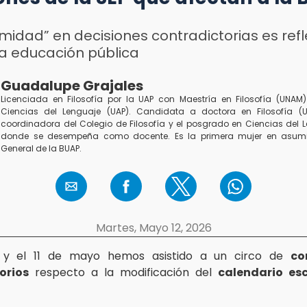
midad” en decisiones contradictorias es refl
 la educación pública
Guadalupe Grajales
Licenciada en Filosofía por la UAP con Maestría en Filosofía (UNAM
Ciencias del Lenguaje (UAP). Candidata a doctora en Filosofía (
coordinadora del Colegio de Filosofía y el posgrado en Ciencias del L
donde se desempeña como docente. Es la primera mujer en asumir
General de la BUAP.
Martes, Mayo 12, 2026
 y el 11 de mayo hemos asistido a un circo de
co
orios
respecto a la modificación del
calendario es