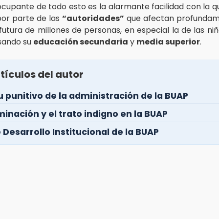
cupante de todo esto es la alarmante facilidad con la 
por parte de las
“autoridades”
que afectan profundame
utura de millones de personas, en especial la de las niñ
sando su
educación secundaria
y
media superior
.
tículos del autor
tu punitivo de la administración de la BUAP
minación y el trato indigno en la BUAP
e Desarrollo Institucional de la BUAP