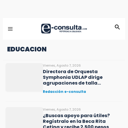
EDUCACION
Viernes, Agosto 7, 2026
Directora de Orquesta
Symphonia UDLAP dirige
agrupaciones de talla
internacional
Redacción e-consulta
Viernes, Agosto 7, 2026
¿Buscas apoyo para útiles?
Regístralo en la Beca Rita
Cetina y recibe 2,500 pesos