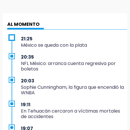
AL MOMENTO
21:25
México se queda con la plata
20:35
NFL México: arranca cuenta regresiva por
boletos
20:03
Sophie Cunningham, la figura que encendió la
WNBA
19:11
En Tehuacán cercaron a víctimas mortales
de accidentes
19:07