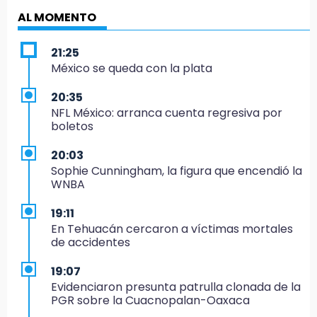
AL MOMENTO
21:25
México se queda con la plata
20:35
NFL México: arranca cuenta regresiva por
boletos
20:03
Sophie Cunningham, la figura que encendió la
WNBA
19:11
En Tehuacán cercaron a víctimas mortales
de accidentes
19:07
Evidenciaron presunta patrulla clonada de la
PGR sobre la Cuacnopalan-Oaxaca