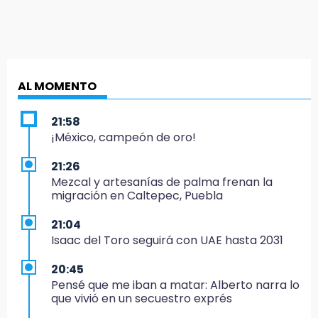
AL MOMENTO
21:58
¡México, campeón de oro!
21:26
Mezcal y artesanías de palma frenan la
migración en Caltepec, Puebla
21:04
Isaac del Toro seguirá con UAE hasta 2031
20:45
Pensé que me iban a matar: Alberto narra lo
que vivió en un secuestro exprés