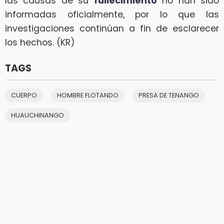
las causas de su
fallecimiento
no han sido
informadas oficialmente, por lo que las
investigaciones continúan a fin de esclarecer
los hechos. (KR)
TAGS
CUERPO
HOMBRE FLOTANDO
PRESA DE TENANGO
HUAUCHINANGO