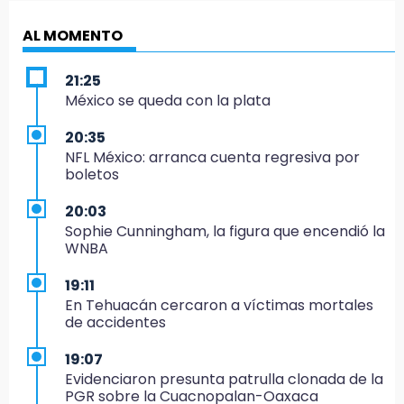
AL MOMENTO
21:25
México se queda con la plata
20:35
NFL México: arranca cuenta regresiva por
boletos
20:03
Sophie Cunningham, la figura que encendió la
WNBA
19:11
En Tehuacán cercaron a víctimas mortales
de accidentes
19:07
Evidenciaron presunta patrulla clonada de la
PGR sobre la Cuacnopalan-Oaxaca