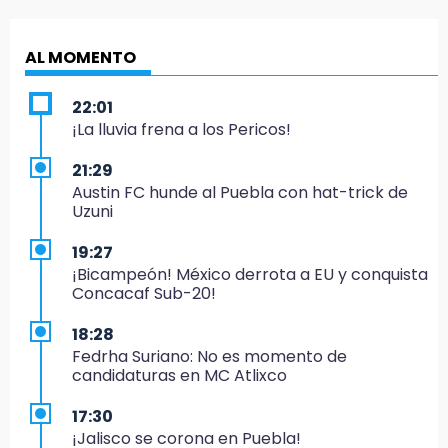
AL MOMENTO
22:01
¡La lluvia frena a los Pericos!
21:29
Austin FC hunde al Puebla con hat-trick de
Uzuni
19:27
¡Bicampeón! México derrota a EU y conquista
Concacaf Sub-20!
18:28
Fedrha Suriano: No es momento de
candidaturas en MC Atlixco
17:30
¡Jalisco se corona en Puebla!