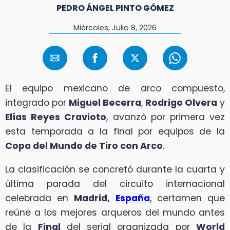
PEDRO ÁNGEL PINTO GÓMEZ
Miércoles, Julio 8, 2026
El equipo mexicano de arco compuesto,
integrado por
Miguel Becerra
,
Rodrigo Olvera
y
Elías Reyes Cravioto
, avanzó por primera vez
esta temporada a la final por equipos de la
Copa del Mundo de Tiro con Arco
.
La clasificación se concretó durante la cuarta y
última parada del circuito internacional
celebrada en
Madrid,
España
, certamen que
reúne a los mejores arqueros del mundo antes
de la
Final
del serial organizada por
World