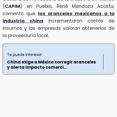
(
CAPIM
) en Puebla, René Mendoza Acosta,
comentó que
los aranceles mexicanos a la
industria china
incrementaron costos de
insumos y las empresas valoran obtenerlos de
la proveeduría local.
Te puede interesar:
China exige a México corregir aranceles
y alerta impacto comerci...