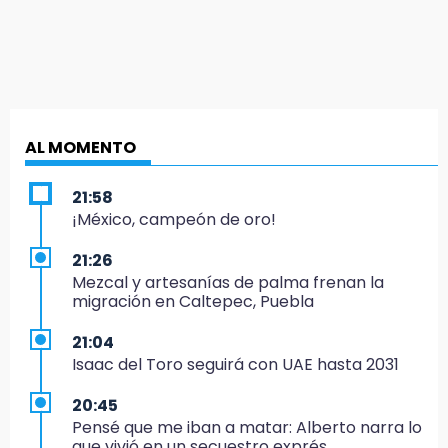
AL MOMENTO
21:58
¡México, campeón de oro!
21:26
Mezcal y artesanías de palma frenan la
migración en Caltepec, Puebla
21:04
Isaac del Toro seguirá con UAE hasta 2031
20:45
Pensé que me iban a matar: Alberto narra lo
que vivió en un secuestro exprés