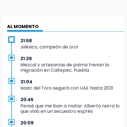
AL MOMENTO
21:58
¡México, campeón de oro!
21:26
Mezcal y artesanías de palma frenan la
migración en Caltepec, Puebla
21:04
Isaac del Toro seguirá con UAE hasta 2031
20:45
Pensé que me iban a matar: Alberto narra lo
que vivió en un secuestro exprés
20:09