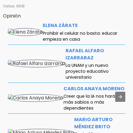
Vistas: 6618
Opinión
ELENA ZÁRATE
Prohibir el celular no basta: educar
empieza en casa
RAFAEL ALFARO
IZARRARAZ
La UNAM y un nuevo
proyecto educativo
universitario
CARLOS ANAYA MORENO
Creer que la IA nos hará
más sabios o más
dependientes
MARIO ARTURO
MÉNDEZ BRITO