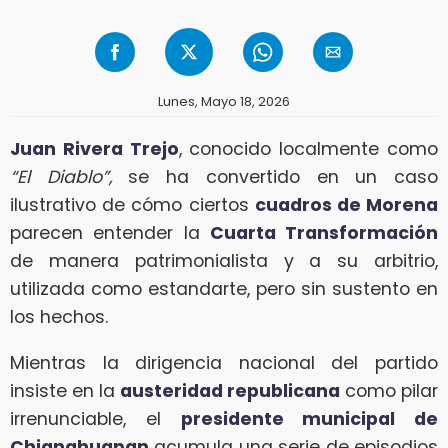
Lunes, Mayo 18, 2026
Juan Rivera Trejo
, conocido localmente como
“El Diablo”,
se ha convertido en un caso
ilustrativo de cómo ciertos
cuadros de Morena
parecen entender la
Cuarta Transformación
de manera patrimonialista y a su arbitrio,
utilizada como estandarte, pero sin sustento en
los hechos.
Mientras la dirigencia nacional del partido
insiste en la
austeridad republicana
como pilar
irrenunciable, el
presidente municipal de
Chignahuapan
acumula una serie de episodios