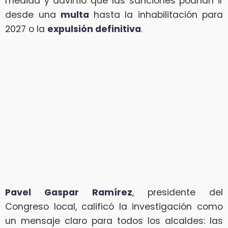
medida y advirtió que las sanciones podrían ir
desde una
multa
hasta la inhabilitación para
2027 o la
expulsión definitiva
.
Pavel Gaspar Ramírez
, presidente del
Congreso local, calificó la investigación como
un mensaje claro para todos los alcaldes: las