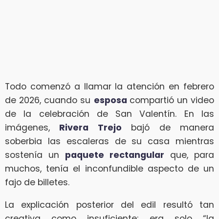
Todo comenzó a llamar la atención en febrero
de 2026, cuando su
esposa
compartió un video
de la celebración de San Valentín. En las
imágenes,
Rivera Trejo
bajó de manera
soberbia las escaleras de su casa mientras
sostenía un
paquete rectangular
que, para
muchos, tenía el inconfundible aspecto de un
fajo de billetes.
La explicación posterior del edil resultó tan
creativa como insuficiente: era solo “la