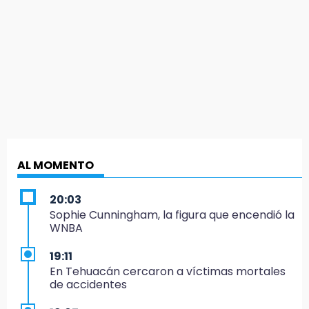
AL MOMENTO
20:03
Sophie Cunningham, la figura que encendió la
WNBA
19:11
En Tehuacán cercaron a víctimas mortales
de accidentes