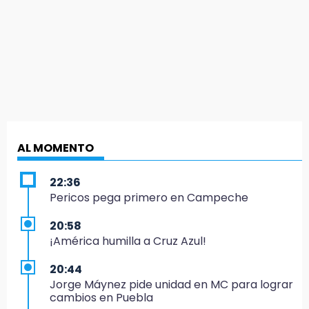
AL MOMENTO
22:36
Pericos pega primero en Campeche
20:58
¡América humilla a Cruz Azul!
20:44
Jorge Máynez pide unidad en MC para lograr
cambios en Puebla