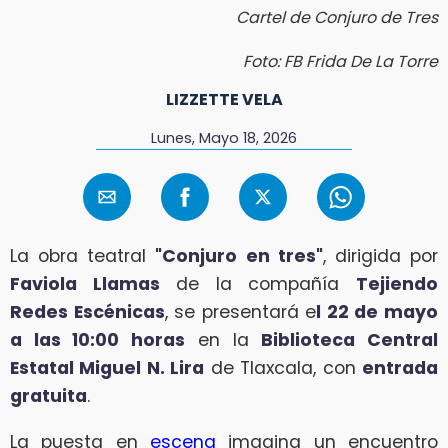
Cartel de Conjuro de Tres
Foto: FB Frida De La Torre
LIZZETTE VELA
Lunes, Mayo 18, 2026
La obra teatral
"Conjuro en tres"
, dirigida por
Faviola Llamas
de la compañía
Tejiendo
Redes Escénicas
, se presentará e
l 22 de mayo
a las 10:00 horas
en la
Biblioteca Central
Estatal Miguel N. Lira
de Tlaxcala, con
entrada
gratuita
.
La puesta en
escena
imagina un encuentro