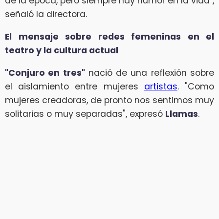
de la época, pero siempre hay humor en la vida",
señaló la directora.
El mensaje sobre redes femeninas en el
teatro y la cultura actual
"Conjuro en tres"
nació de una reflexión sobre
el aislamiento entre mujeres
artistas
. "Como
mujeres creadoras, de pronto nos sentimos muy
solitarias o muy separadas", expresó
Llamas
.