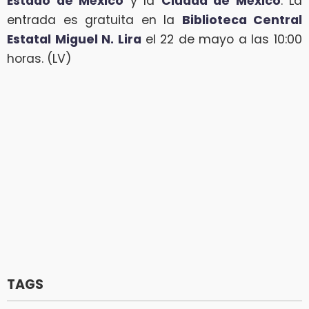
Estado de México
y la
Ciudad de México
. La
entrada es gratuita en la
Biblioteca Central
Estatal Miguel N. Lira
el
22 de mayo a las 10:00
horas. (LV)
TAGS