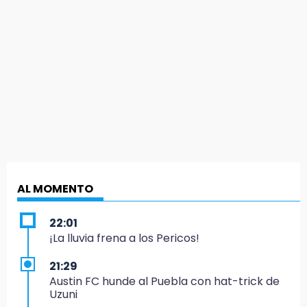
AL MOMENTO
22:01
¡La lluvia frena a los Pericos!
21:29
Austin FC hunde al Puebla con hat-trick de
Uzuni