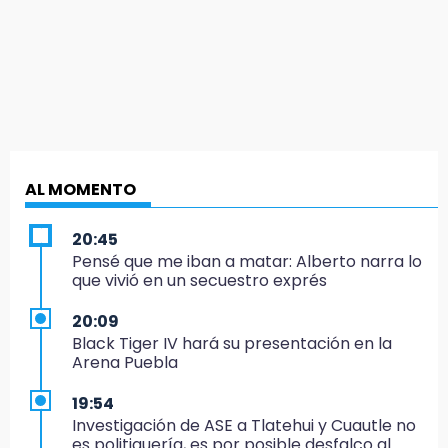
AL MOMENTO
20:45
Pensé que me iban a matar: Alberto narra lo
que vivió en un secuestro exprés
20:09
Black Tiger IV hará su presentación en la
Arena Puebla
19:54
Investigación de ASE a Tlatehui y Cuautle no
es politiquería, es por posible desfalco al