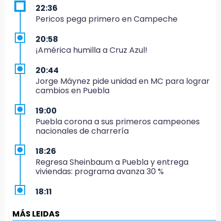
22:36
Pericos pega primero en Campeche
20:58
¡América humilla a Cruz Azul!
20:44
Jorge Máynez pide unidad en MC para lograr
cambios en Puebla
19:00
Puebla corona a sus primeros campeones
nacionales de charrería
18:26
Regresa Sheinbaum a Puebla y entrega
viviendas: programa avanza 30 %
18:11
México hace historia: tricampeón de
Centroamericanos
MÁS LEIDAS