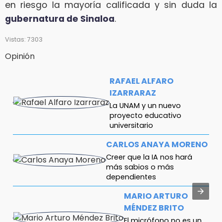
en riesgo la mayoría calificada y sin duda la
gubernatura de Sinaloa
.
Vistas: 7303
Opinión
RAFAEL ALFARO
IZARRARAZ
La UNAM y un nuevo
proyecto educativo
universitario
CARLOS ANAYA MORENO
Creer que la IA nos hará
más sabios o más
dependientes
MARIO ARTURO
MÉNDEZ BRITO
El micrófono no es un