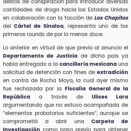
delitos de conspiración para introducir diversas
cantidades de droga hacia los Estados Unidos
en colaboración con la facción de
Los Chapitos
del
Cártel de Sinaloa
, representa uno de los
primeros rounds de por lo menos doce.
Lo anterior en virtud de que previo al anuncio el
Departamento de Justicia
de dicho país ya
había entregado a la
cancillería mexicana
una
solicitud de detención con fines de
extradición
en contra de Rocha Moya, la cual ayer mismo
fue rechazada por la
Fiscalía General de la
República
a través de
Ulises Lara
argumentando que no estuvo acompañada de
“elementos probatorios suficientes”, aunque se
comprometió a abrir una
Carpeta de
Investigación
como paso previo para obtener