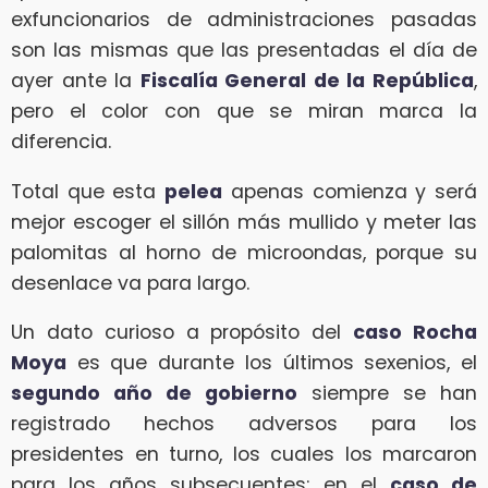
exfuncionarios de administraciones pasadas
son las mismas que las presentadas el día de
ayer ante la
Fiscalía General de la República
,
pero el color con que se miran marca la
diferencia.
Total que esta
pelea
apenas comienza y será
mejor escoger el sillón más mullido y meter las
palomitas al horno de microondas, porque su
desenlace va para largo.
Un dato curioso a propósito del
caso Rocha
Moya
es que durante los últimos sexenios, el
segundo año de gobierno
siempre se han
registrado hechos adversos para los
presidentes en turno, los cuales los marcaron
para los años subsecuentes: en el
caso de