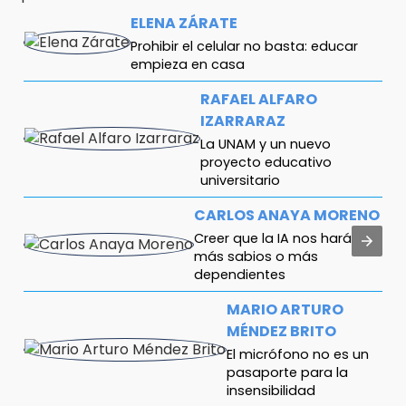
ELENA ZÁRATE
Prohibir el celular no basta: educar
empieza en casa
RAFAEL ALFARO
IZARRARAZ
La UNAM y un nuevo
proyecto educativo
universitario
CARLOS ANAYA MORENO
Creer que la IA nos hará
más sabios o más
dependientes
MARIO ARTURO
MÉNDEZ BRITO
El micrófono no es un
pasaporte para la
insensibilidad