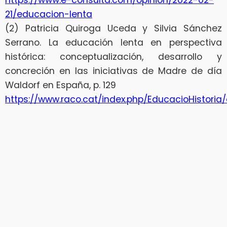
https://www.e-consulta.com/opinion/2022-02-
21/educacion-lenta
(2) Patricia Quiroga Uceda y Silvia Sánchez
Serrano. La educación lenta en perspectiva
histórica: conceptualización, desarrollo y
concreción en las iniciativas de Madre de día
Waldorf en España, p. 129
https://www.raco.cat/index.php/EducacioHistori