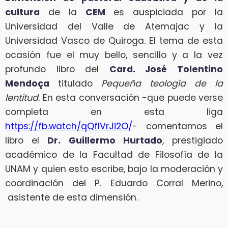
cultura
de la
CEM
es auspiciada por la
Universidad del Valle de Atemajac y la
Universidad Vasco de Quiroga. El tema de esta
ocasión fue el muy bello, sencillo y a la vez
profundo libro del
Card. José Tolentino
Mendoça
titulado
Pequeña teología de la
lentitud
. En esta conversación -que puede verse
completa en esta liga
https://fb.watch/qQflVrJi2O/
- comentamos el
libro el
Dr. Guillermo Hurtado
, prestigiado
académico de la Facultad de Filosofía de la
UNAM y quien esto escribe, bajo la moderación y
coordinación del P. Eduardo Corral Merino,
asistente de esta dimensión.