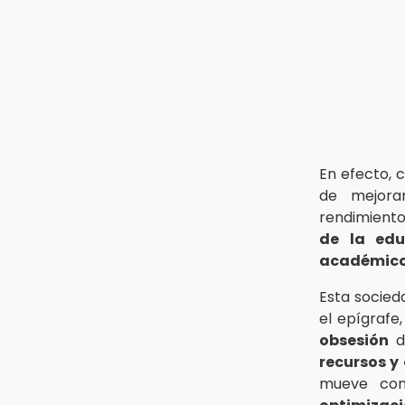
En efecto, c
de mejora
rendimiento 
de la edu
académic
Esta socied
el epígrafe
obsesión
d
recursos y
mueve con