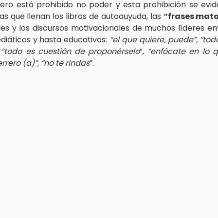
ero está prohibido no poder y esta prohibición se evid
as que llenan los libros de autoauyuda, las
“frases mat
les y los discursos motivacionales de muchos líderes em
ediáticos y hasta educativos:
“el que quiere, puede”,
“tod
“todo es cuestión de proponérselo
”,
“enfócate en lo 
rrero (a)”, “no te rindas
”.