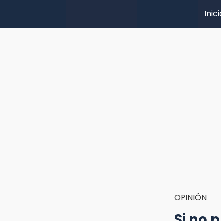
Inici
OPINIÓN
Si no 