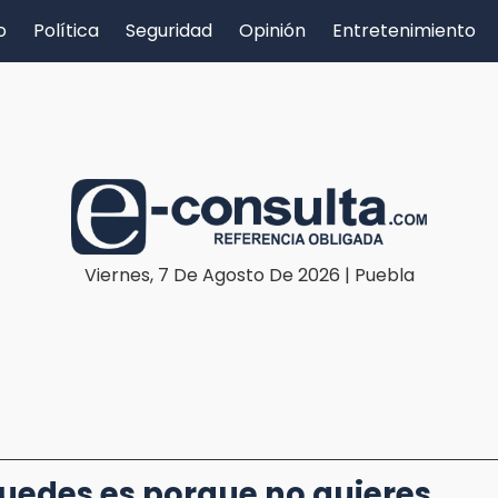
o
Política
Seguridad
Opinión
Entretenimiento
Viernes, 7 De Agosto De 2026 | Puebla
puedes es porque no quieres