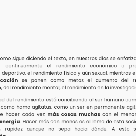
omo sigue diciendo el texto, en nuestros días se enfatiz
r continuamente el rendimiento económico o prod
deportivo, el rendimiento físico y aún sexual, mientras e
cación
se ponen como metas el aumento del
r
o
, del rendimiento mental, el rendimiento en la investigaci
ad del rendimiento está concibiendo al ser humano com
, como homo agitatus, como un ser en permanente agit
e hacer cada vez
más cosas muchas
con el meno
 energía
. Hacer más con menos es el lema de esta soc
 rapidez aunque no sepa hacia dónde. A esto s