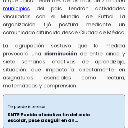
a que únicamente tres de los más de 2 mil 500
municipios
del país tendrán actividades
vinculadas con el Mundial de Futbol. La
organización fijó postura mediante un
comunicado difundido desde Ciudad de México.
La agrupación sostuvo que la medida
provocará una
disminución
de entre cinco y
siete semanas efectivas de aprendizaje,
situación que impactaría directamente en
asignaturas esenciales como lectura,
matemáticas y comprensión.
Te puede interesar:
SNTE Puebla oficializa fin del ciclo
escolar, pese a seguir en an...