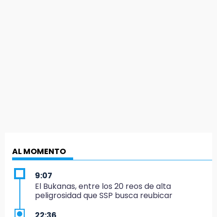
AL MOMENTO
9:07
El Bukanas, entre los 20 reos de alta
peligrosidad que SSP busca reubicar
22:36