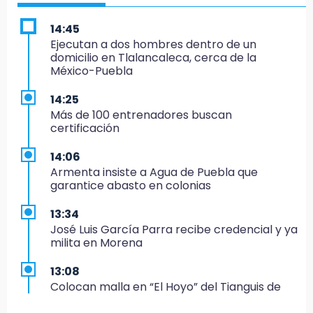
14:45
Ejecutan a dos hombres dentro de un
domicilio en Tlalancaleca, cerca de la
México-Puebla
14:25
Más de 100 entrenadores buscan
certificación
14:06
Armenta insiste a Agua de Puebla que
garantice abasto en colonias
13:34
José Luis García Parra recibe credencial y ya
milita en Morena
13:08
Colocan malla en “El Hoyo” del Tianguis de
Texmelucan por presunto mandato judicial