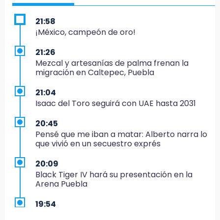
21:58
¡México, campeón de oro!
21:26
Mezcal y artesanías de palma frenan la
migración en Caltepec, Puebla
21:04
Isaac del Toro seguirá con UAE hasta 2031
20:45
Pensé que me iban a matar: Alberto narra lo
que vivió en un secuestro exprés
20:09
Black Tiger IV hará su presentación en la
Arena Puebla
19:54
Investigación de ASE a Tlatehui y Cuautle no