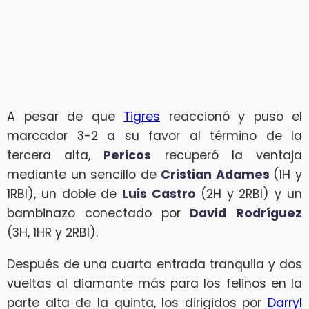
A pesar de que
Tigres
reaccionó y puso el
marcador 3-2 a su favor al término de la
tercera alta,
Pericos
recuperó la ventaja
mediante un sencillo de
Cristian Adames
(1H y
1RBI), un doble de
Luis Castro
(2H y 2RBI) y un
bambinazo conectado por
David
Rodríguez
(3H, 1HR y 2RBI).
Después de una cuarta entrada tranquila y dos
vueltas al diamante más para los felinos en la
parte alta de la quinta, los dirigidos por
Darryl