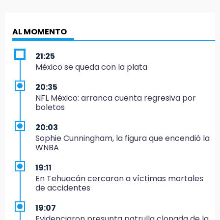
AL MOMENTO
21:25
México se queda con la plata
20:35
NFL México: arranca cuenta regresiva por
boletos
20:03
Sophie Cunningham, la figura que encendió la
WNBA
19:11
En Tehuacán cercaron a víctimas mortales
de accidentes
19:07
Evidenciaron presunta patrulla clonada de la