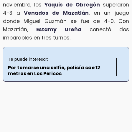
noviembre, los
Yaquis de Obregón
superaron
4-3 a
Venados de Mazatlán
, en un juego
donde Miguel Guzmán se fue de 4-0. Con
Mazatlán,
Estamy Ureña
conectó dos
imparables en tres turnos.
Te puede interesar:
Por tomarse una selfie, policía cae 12
metros en Los Pericos