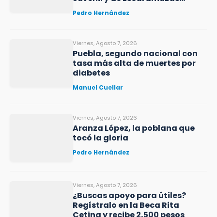
Puebla 2026
Pedro Hernández
Viernes, Agosto 7, 2026
Puebla, segundo nacional con
tasa más alta de muertes por
diabetes
Manuel Cuellar
Viernes, Agosto 7, 2026
Aranza López, la poblana que
tocó la gloria
Pedro Hernández
Viernes, Agosto 7, 2026
¿Buscas apoyo para útiles?
Regístralo en la Beca Rita
Cetina y recibe 2,500 pesos