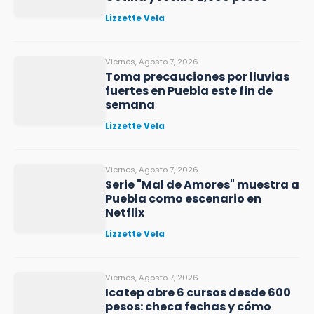
Lizzette Vela
Viernes, Agosto 7, 2026
Toma precauciones por lluvias
fuertes en Puebla este fin de
semana
Lizzette Vela
Viernes, Agosto 7, 2026
Serie "Mal de Amores" muestra a
Puebla como escenario en
Netflix
Lizzette Vela
Viernes, Agosto 7, 2026
Icatep abre 6 cursos desde 600
pesos: checa fechas y cómo