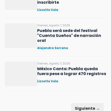
inscribirte
Lizzette Vela
Viernes, Agosto 7, 2026
Puebla será sede del festival
"Cuenta Sueños" de narración
oral
Alejandra Serrano
Viernes, Agosto 7, 2026
México Canta: Puebla queda
fuera pese a lograr 470 registros
Lizzette Vela
Siguiente →