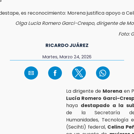
Olga Lucía Romero Garci-Crespo, dirigente de M
Foto: 
RICARDO JUÁREZ
Martes, Marzo 24, 2026
La dirigente de
Morena
en P
Lucía Romero Garci-Cres
haya
destapado a la sub
de la Secretaría de
Humanidades, Tecnología e
(Secihti) federal,
Celina P