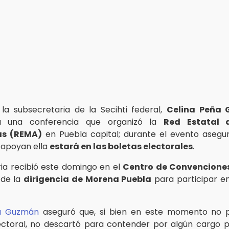
la subsecretaria de la Secihti federal,
Celina Peña
a una conferencia que organizó la
Red Estatal 
as (REMA)
en Puebla capital; durante el evento asegur
 apoyan ella
estará en las boletas electorales
.
ria recibió este domingo en el
Centro de Convencione
 de la
dirigencia de Morena Puebla
para participar en
a Guzmán
aseguró que, si bien en este momento no p
ctoral, no descartó para contender por algún cargo p