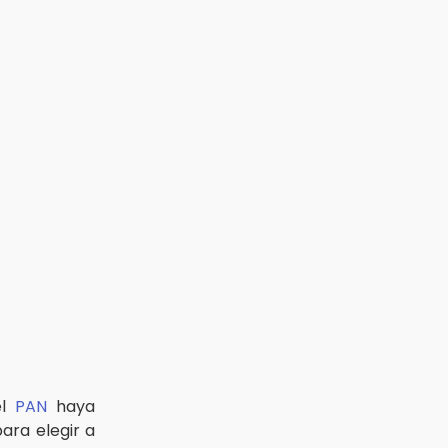
el
PAN
haya
ra elegir a