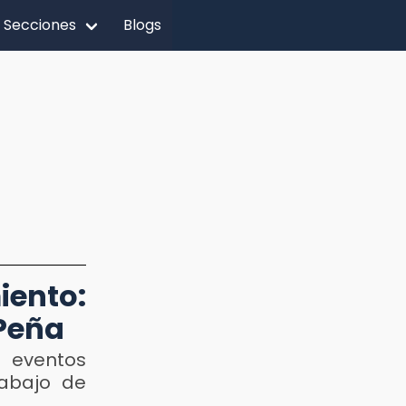
Secciones
Blogs
ento:
 Peña
r eventos
rabajo de