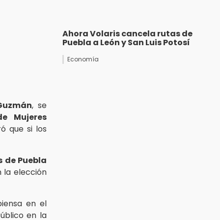
Ahora Volaris cancela rutas de
Puebla a León y San Luis Potosí
Economía
 Guzmán
, se
de Mujeres
ó que si los
s de Puebla
 la elección
iensa en el
úblico en la