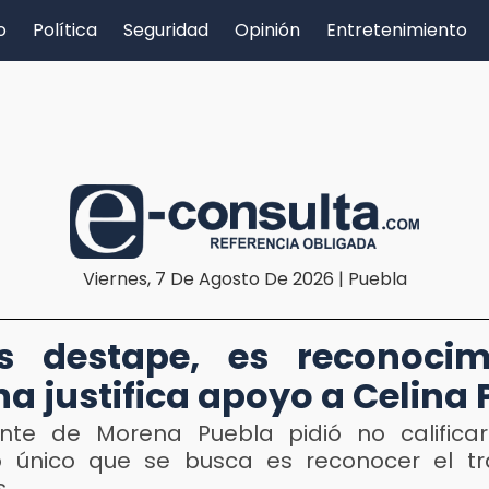
o
Política
Seguridad
Opinión
Entretenimiento
Viernes, 7 De Agosto De 2026 | Puebla
s destape, es reconocimi
a justifica apoyo a Celina
ente de Morena Puebla pidió no califica
 único que se busca es reconocer el t
s