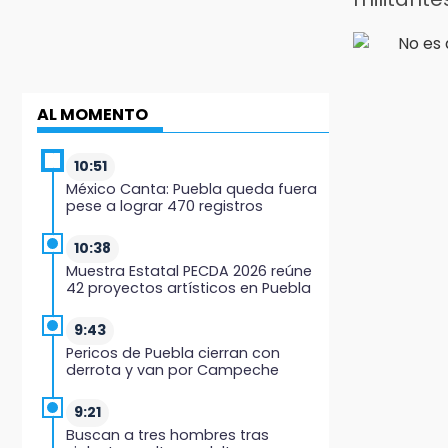
AL MOMENTO
10:51
México Canta: Puebla queda fuera
pese a lograr 470 registros
10:38
Muestra Estatal PECDA 2026 reúne
42 proyectos artísticos en Puebla
9:43
Pericos de Puebla cierran con
derrota y van por Campeche
9:21
Buscan a tres hombres tras