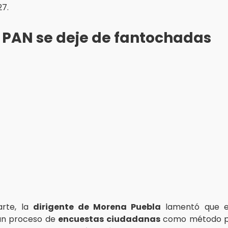
27.
 PAN se deje de fantochadas
arte, la
dirigente de Morena Puebla
lamentó que 
un proceso de
encuestas ciudadanas
como método pa