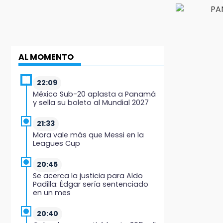
AL MOMENTO
22:09
México Sub-20 aplasta a Panamá
y sella su boleto al Mundial 2027
21:33
Mora vale más que Messi en la
Leagues Cup
20:45
Se acerca la justicia para Aldo
Padilla: Édgar sería sentenciado
en un mes
20:40