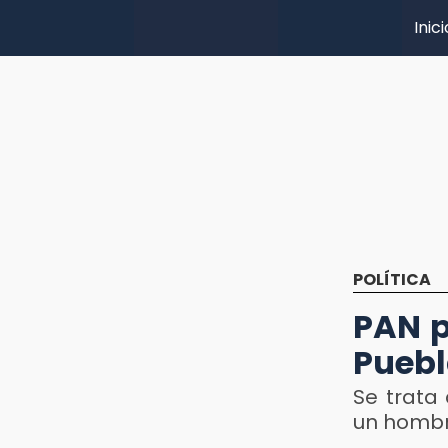
Inici
POLÍTICA
PAN p
Puebl
Se trata 
un homb