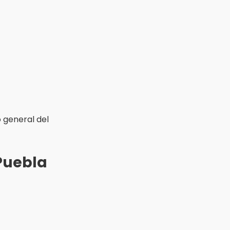
 general del
 Puebla