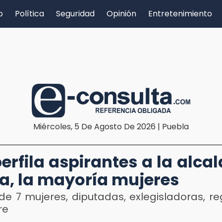
o
Política
Seguridad
Opinión
Entretenimiento
Miércoles, 5 De Agosto De 2026 | Puebla
erfila aspirantes a la alcal
a, la mayoría mujeres
de 7 mujeres, diputadas, exlegisladoras, re
re