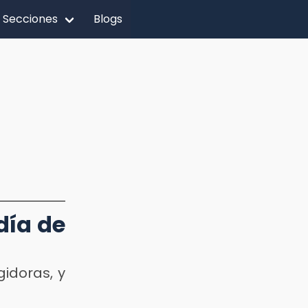
Secciones
Blogs
día de
gidoras, y