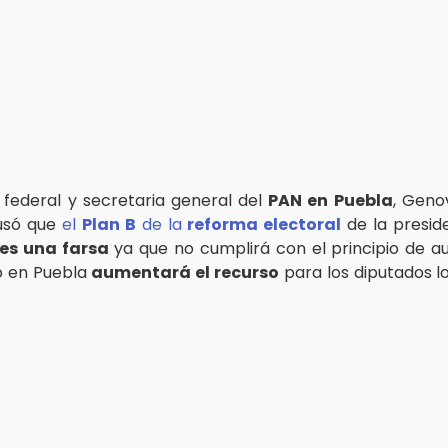
 federal y secretaria general del
PAN en Puebla
, Geno
cusó que
el
Plan B
de la
reforma electoral
de la presid
es una farsa
ya que no cumplirá con el principio de au
ó en Puebla
aumentará el recurso
para los diputados l