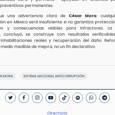
preventivos permanentes.
 fue una advertencia clara de
César Mora
: cualqu
ión en México será insuficiente si no garantiza protecció
es y consecuencias visibles para infractores. La c
al, concluyó, se construye con resultados verificable
 inhabilitaciones reales y recuperación del daño. Ref
 medio medible de mejora, no un fin declarativo.
ÁN MORA
SISTEMA NACIONAL ANTICORRUPCIÓN
Directorio