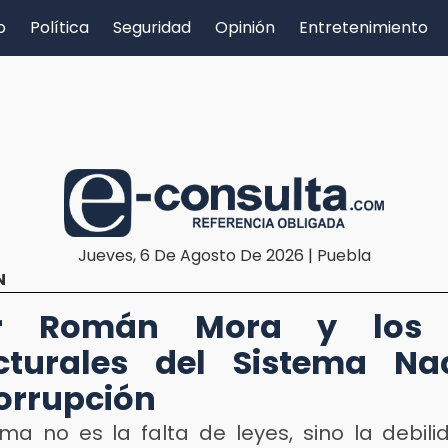
o
Política
Seguridad
Opinión
Entretenimiento
Jueves, 6 De Agosto De 2026 | Puebla
N
r Román Mora y los 
cturales del Sistema Na
orrupción
ema no es la falta de leyes, sino la debili