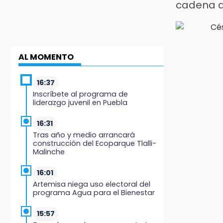
cadena q
AL MOMENTO
16:37
Inscríbete al programa de
liderazgo juvenil en Puebla
16:31
Tras año y medio arrancará
construcción del Ecoparque Tlalli-
Malinche
16:01
Artemisa niega uso electoral del
programa Agua para el Bienestar
15:57