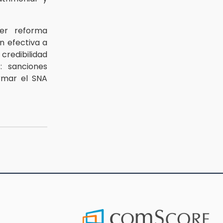
ier reforma
n efectiva a
redibilidad
s: sanciones
ormar el SNA