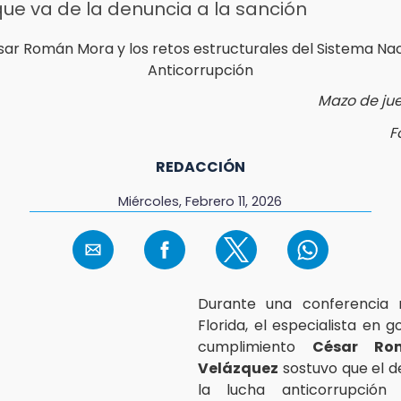
ue va de la denuncia a la sanción
Mazo de juez
F
REDACCIÓN
Miércoles, Febrero 11, 2026
Durante una conferencia 
Florida, el especialista en 
cumplimiento
César Ro
Velázquez
sostuvo que el 
la lucha anticorrupción