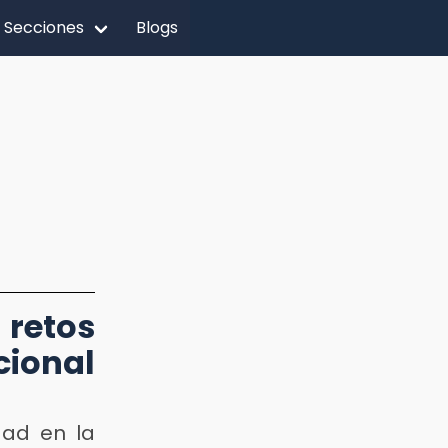
Secciones
Blogs
retos
cional
dad en la