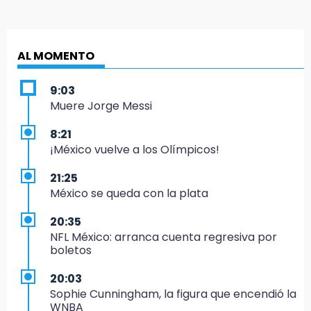
AL MOMENTO
9:03
Muere Jorge Messi
8:21
¡México vuelve a los Olímpicos!
21:25
México se queda con la plata
20:35
NFL México: arranca cuenta regresiva por
boletos
20:03
Sophie Cunningham, la figura que encendió la
WNBA