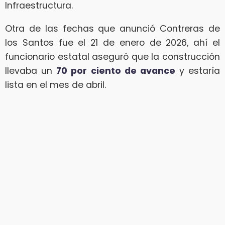
Infraestructura.
Otra de las fechas que anunció Contreras de
los Santos fue el 21 de enero de 2026, ahí el
funcionario estatal aseguró que la construcción
llevaba un
70 por ciento de avance
y estaría
lista en el mes de abril.