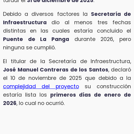
tardar el
31 de diciembre de 2025
.
Debido a diversos factores la
Secretaría de
Infraestructura
dio al menos tres fechas
distintas en las cuales estaría concluido el
Puente de La Panga
durante 2026, pero
ninguna se cumplió.
El titular de la Secretaría de Infraestructura,
José Manuel Contreras de los Santos
, declaró
el 10 de noviembre de 2025 que debido a la
complejidad del proyecto
su construcción
estaría lista los
primeros días de enero de
2026
, lo cual no ocurrió.