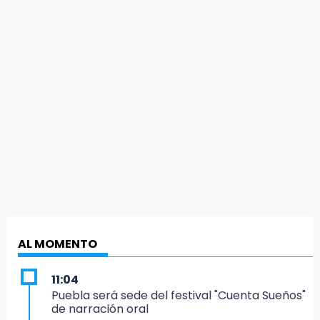
AL MOMENTO
11:04
Puebla será sede del festival "Cuenta Sueños"
de narración oral