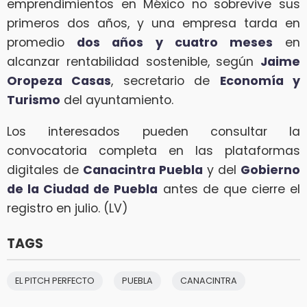
emprendimientos en México no sobrevive sus
primeros dos años, y una empresa tarda en
promedio
dos años y cuatro meses
en
alcanzar rentabilidad sostenible, según
Jaime
Oropeza Casas
, secretario de
Economía y
Turismo
del ayuntamiento.
Los interesados pueden consultar la
convocatoria completa en las plataformas
digitales de
Canacintra Puebla
y del
Gobierno
de la Ciudad de Puebla
antes de que cierre el
registro en julio. (LV)
TAGS
EL PITCH PERFECTO
PUEBLA
CANACINTRA