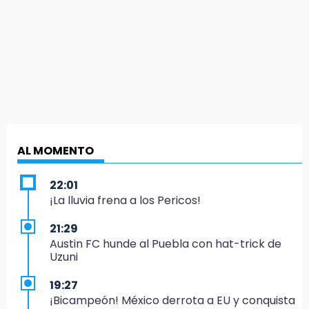
AL MOMENTO
22:01
¡La lluvia frena a los Pericos!
21:29
Austin FC hunde al Puebla con hat-trick de
Uzuni
19:27
¡Bicampeón! México derrota a EU y conquista