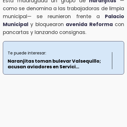
Esta madrugada un grupo de
naranjitas
—
como se denomina a las trabajadoras de limpia
municipal— se reunieron frente a
Palacio
Municipal
y bloquearon
avenida Reforma
con
pancartas y lanzando consignas.
Te puede interesar:
Naranjitas toman bulevar Valsequillo;
acusan aviadores en Servici...