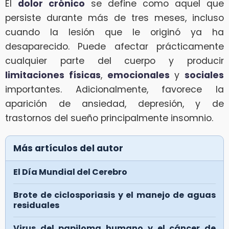
El
dolor crónico
se define como aquel que
persiste durante más de tres meses, incluso
cuando la lesión que le originó ya ha
desaparecido. Puede afectar prácticamente
cualquier parte del cuerpo y producir
limitaciones físicas
,
emocionales
y
sociales
importantes. Adicionalmente, favorece la
aparición de ansiedad, depresión, y de
trastornos del sueño principalmente insomnio.
Más artículos del autor
El Día Mundial del Cerebro
Brote de ciclosporiasis y el manejo de aguas
residuales
Virus del papiloma humano y el cáncer de