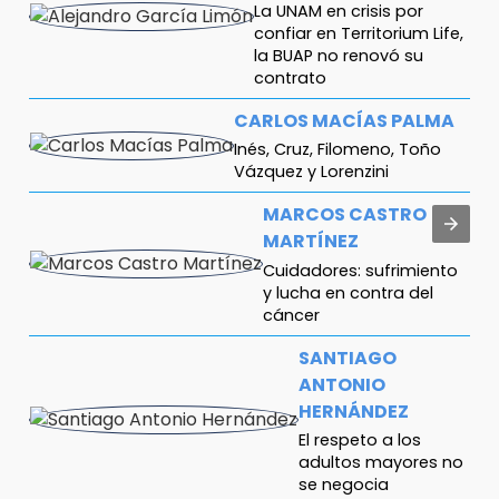
La UNAM en crisis por
confiar en Territorium Life,
la BUAP no renovó su
contrato
CARLOS MACÍAS PALMA
Inés, Cruz, Filomeno, Toño
Vázquez y Lorenzini
MARCOS CASTRO
MARTÍNEZ
Cuidadores: sufrimiento
y lucha en contra del
cáncer
SANTIAGO
ANTONIO
HERNÁNDEZ
El respeto a los
adultos mayores no
se negocia