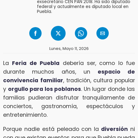
exsecretario CEN PAN 2018. Ha sido diputado
federal y actualmente es diputado local en
Puebla.
Lunes, Mayo 11, 2026
La
Feria de Puebla
debería ser, como lo fue
durante muchos años, un
espacio de
convivencia
familiar
, tradición, cultura popular
y
orgullo para los poblanos
. Un lugar donde las
familias pudieran disfrutar tranquilamente de
conciertos, gastronomía, espectáculos y
entretenimiento.
Porque nadie está peleado con la
diversión
ni
con que existan eventos para que Puebla pueda