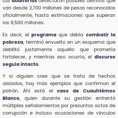
Las
auditorías
detectaron posibles desvíos que
van desde 2,700 millones de pesos reconocidos
oficialmente, hasta estimaciones que superan
los 9,500 millones.
Es decir, el
programa
que debía
combatir la
pobreza
, terminó envuelto en un esquema que
debilitó justamente aquello que prometía
fortalecer, y mientras eso ocurría, el
discurso
seguía intacto
.
Y si alguien cree que se trata de hechos
aislados, hay más ejemplos que confirman el
patrón. Ahí está el
caso de
Cuauhtémoc
Blanco
, quien durante su gestión enfrentó
múltiples señalamientos por presuntos actos de
corrupción e incluso acusaciones de vínculos