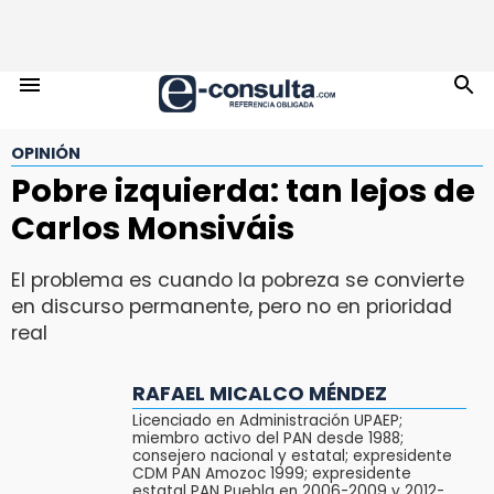
OPINIÓN
Pobre izquierda: tan lejos de
Carlos Monsiváis
El problema es cuando la pobreza se convierte
en discurso permanente, pero no en prioridad
real
RAFAEL MICALCO MÉNDEZ
Licenciado en Administración UPAEP;
miembro activo del PAN desde 1988;
consejero nacional y estatal; expresidente
CDM PAN Amozoc 1999; expresidente
estatal PAN Puebla en 2006-2009 y 2012-