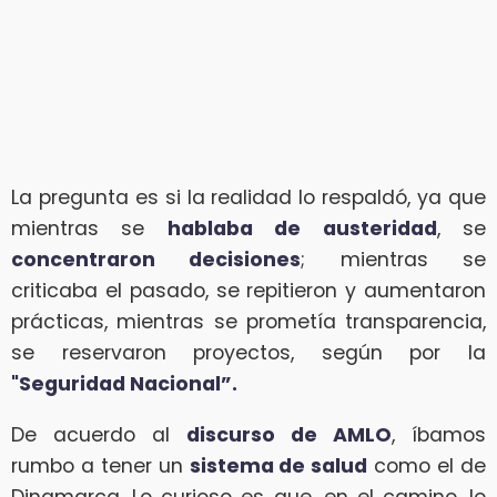
La pregunta es si la realidad lo respaldó, ya que
mientras se
hablaba de austeridad
, se
concentraron decisiones
; mientras se
criticaba el pasado, se repitieron y aumentaron
prácticas, mientras se prometía transparencia,
se reservaron proyectos, según por la
"Seguridad Nacional”.
De acuerdo al
discurso de AMLO
, íbamos
rumbo a tener un
sistema de salud
como el de
Dinamarca. Lo curioso es que, en el camino, lo