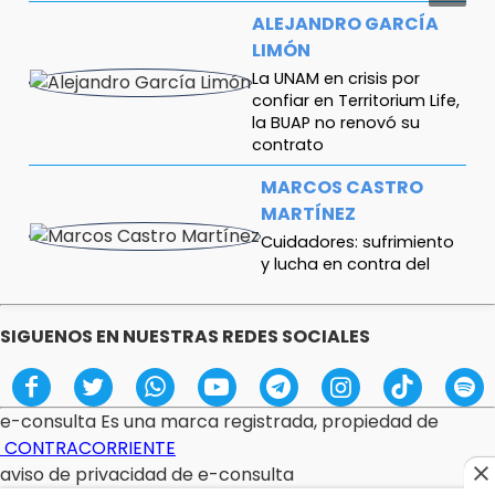
ALEJANDRO GARCÍA
LIMÓN
La UNAM en crisis por
confiar en Territorium Life,
la BUAP no renovó su
contrato
MARCOS CASTRO
MARTÍNEZ
Cuidadores: sufrimiento
y lucha en contra del
cáncer
SANTIAGO
SIGUENOS EN NUESTRAS REDES SOCIALES
ANTONIO
HERNÁNDEZ
El respeto a los
e-consulta Es una marca registrada, propiedad de
adultos mayores no
CONTRACORRIENTE
se negocia
aviso de privacidad de e-consulta