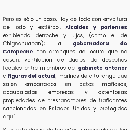
Pero es sólo un caso. Hay de todo con envoltura
de lodo y estiércol.
Alcaldes y parientes
exhibiendo derroche y lujos, (como el de
Chignahuapan); la
gobernadora de
Campeche
con arranques de locura que no
cesan, ventilación de duelos de desechos
fecales entre miembros del
gabinete anterior
y
figuras del actual
; marinos de alto rango que
salen embarrados en actos mafiosos,
acaudaladas empresas y ostentosas
propiedades de prestanombres de traficantes
sancionados en Estados Unidos y protegidos
aquí.
Y en esta danza de tonterías y aberraciones, los