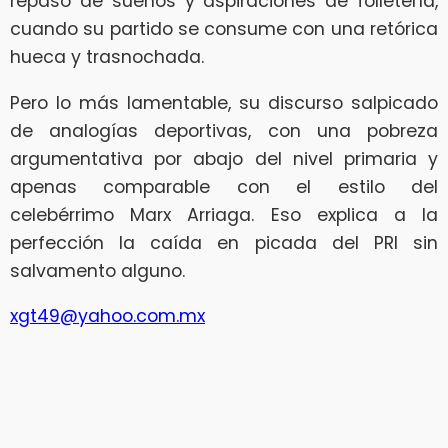
repaso de sueños y aspiraciones de folletería,
cuando su partido se consume con una retórica
hueca y trasnochada.
Pero lo más lamentable, su discurso salpicado
de analogías deportivas, con una pobreza
argumentativa por abajo del nivel primaria y
apenas comparable con el estilo del
celebérrimo Marx Arriaga. Eso explica a la
perfección la caída en picada del PRI sin
salvamento alguno.
xgt49@yahoo.com.mx