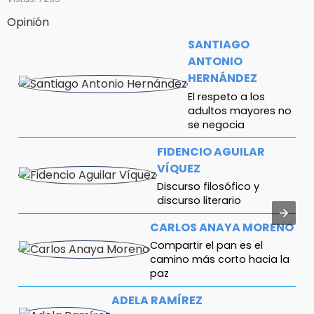
Opinión
SANTIAGO
ANTONIO
HERNÁNDEZ
El respeto a los
adultos mayores no
se negocia
FIDENCIO AGUILAR
VÍQUEZ
Discurso filosófico y
discurso literario
CARLOS ANAYA MORENO
Compartir el pan es el
camino más corto hacia la
paz
ADELA RAMÍREZ