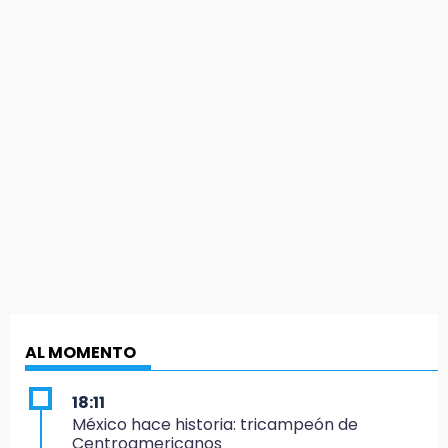
AL MOMENTO
18:11
México hace historia: tricampeón de
Centroamericanos