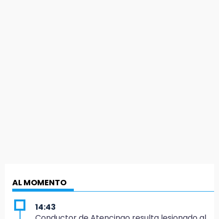
AL MOMENTO
14:43
Conductor de Atencingo resulta lesionado al