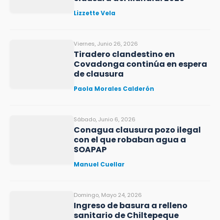
Lizzette Vela
Viernes, Junio 26, 2026
Tiradero clandestino en
Covadonga continúa en espera
de clausura
Paola Morales Calderón
Sábado, Junio 6, 2026
Conagua clausura pozo ilegal
con el que robaban agua a
SOAPAP
Manuel Cuellar
Domingo, Mayo 24, 2026
Ingreso de basura a relleno
sanitario de Chiltepeque