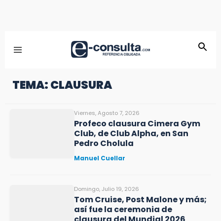
TEMA: CLAUSURA
Viernes, Agosto 7, 2026
Profeco clausura Cimera Gym
Club, de Club Alpha, en San
Pedro Cholula
Manuel Cuellar
Domingo, Julio 19, 2026
Tom Cruise, Post Malone y más;
así fue la ceremonia de
clausura del Mundial 2026