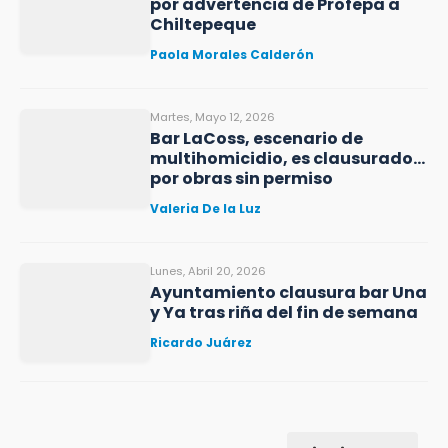
por advertencia de Profepa a
Chiltepeque
Paola Morales Calderón
Martes, Mayo 12, 2026
Bar LaCoss, escenario de
multihomicidio, es clausurado…
por obras sin permiso
Valeria De la Luz
Lunes, Abril 20, 2026
Ayuntamiento clausura bar Una
y Ya tras riña del fin de semana
Ricardo Juárez