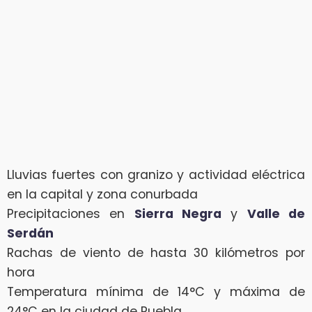
Lluvias fuertes con granizo y actividad eléctrica
en la capital y zona conurbada
Precipitaciones en
Sierra Negra
y
Valle de
Serdán
Rachas de viento de hasta 30 kilómetros por
hora
Temperatura mínima de 14°C y máxima de
24°C en la ciudad de Puebla