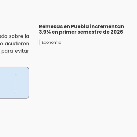
Remesas en Puebla incrementan
3.9% en primer semestre de 2026
ada sobre la
Economía
io acudieron
 para evitar