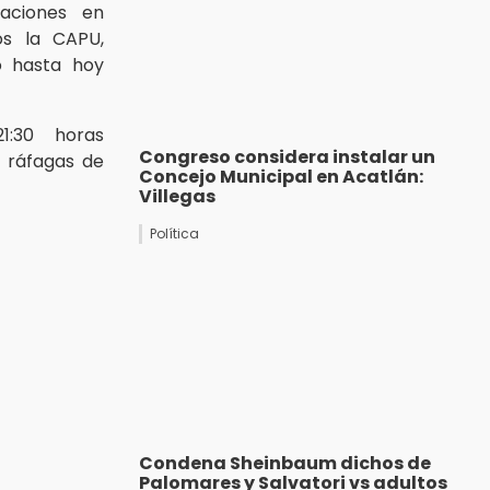
daciones en
los la CAPU,
ó hasta hoy
1:30 horas
Congreso considera instalar un
 ráfagas de
Concejo Municipal en Acatlán:
Villegas
Política
Condena Sheinbaum dichos de
Palomares y Salvatori vs adultos