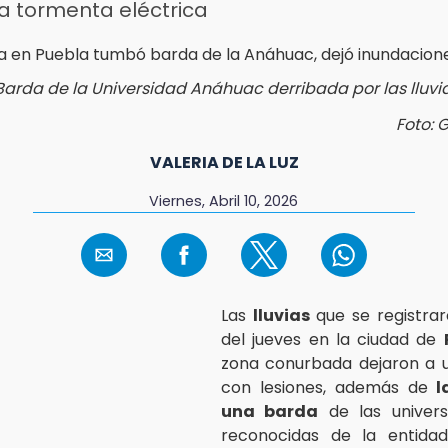
a tormenta eléctrica
Barda de la Universidad Anáhuac derribada por las lluvi
Foto: 
VALERIA DE LA LUZ
Viernes, Abril 10, 2026
Las
lluvias
que se registrar
del jueves en la ciudad de
zona conurbada dejaron a 
con lesiones, además de
l
una barda
de las univer
reconocidas de la entida