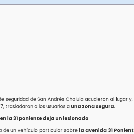
e seguridad de San Andrés Cholula acudieron al lugar y,
, trasladaron a los usuarios a
una zona segura
.
en la 31 poniente deja un lesionado
a de un vehículo particular sobre
la avenida 31 Ponient