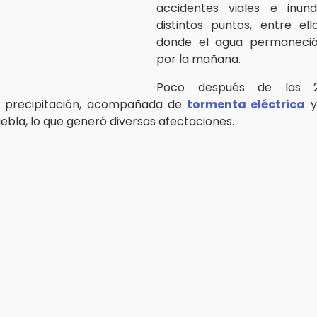
accidentes viales e inun
distintos puntos, entre el
donde el agua permaneci
por la mañana.
Poco después de las 2
 precipitación, acompañada de
tormenta eléctrica
y
ebla, lo que generó diversas afectaciones.