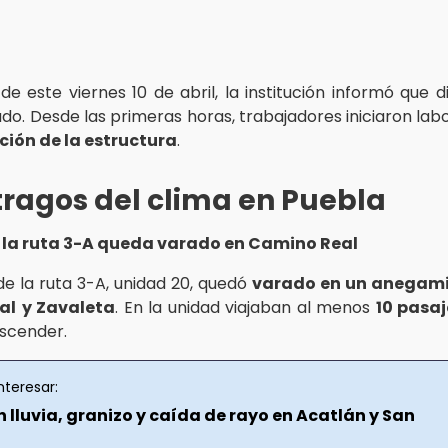
e este viernes 10 de abril, la institución informó que 
do. Desde las primeras horas, trabajadores iniciaron la
ción de la estructura
.
tragos del clima en Puebla
la ruta 3-A queda varado en Camino Real
e la ruta 3-A, unidad 20, quedó
varado en un anegam
al
​
y Zavaleta
. En la unidad viajaban al menos
10 pasaj
scender.
nteresar:
 lluvia, granizo y caída de rayo en Acatlán y San