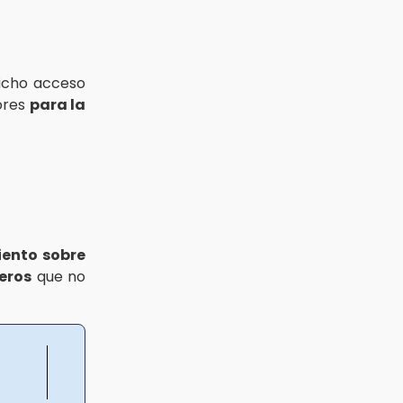
dicho acceso
bores
para la
iento
sobre
eros
que no