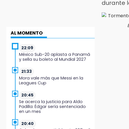
durante l
AL MOMENTO
22:09
México Sub-20 aplasta a Panamá
y sella su boleto al Mundial 2027
21:33
Mora vale más que Messi en la
Leagues Cup
20:45
Se acerca la justicia para Aldo
Padilla: Édgar sería sentenciado
en un mes
20:40