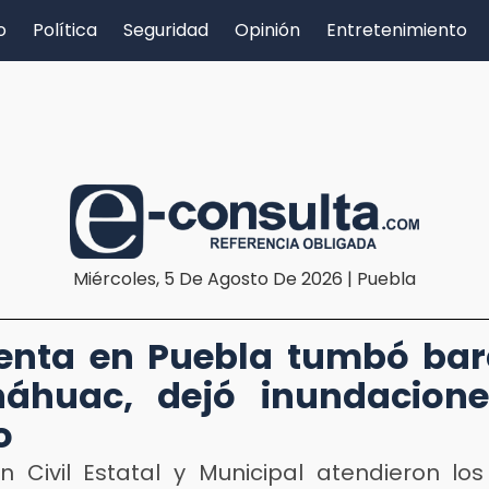
o
Política
Seguridad
Opinión
Entretenimiento
Miércoles, 5 De Agosto De 2026 | Puebla
enta en Puebla tumbó bar
náhuac, dejó inundacione
o
ón Civil Estatal y Municipal atendieron los