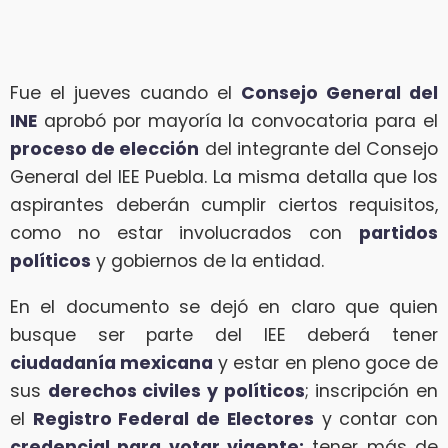
Fue el jueves cuando el
Consejo General del
INE
aprobó por mayoría la convocatoria para el
proceso de elección
del integrante del Consejo
General del IEE Puebla. La misma detalla que los
aspirantes deberán cumplir ciertos requisitos,
como no estar involucrados con
partidos
políticos
y gobiernos de la entidad.
En el documento se dejó en claro que quien
busque ser parte del IEE deberá tener
ciudadanía mexicana
y estar en pleno goce de
sus
derechos civiles y políticos
; inscripción en
el
Registro Federal de Electores
y contar con
credencial para votar vigente;
tener más de