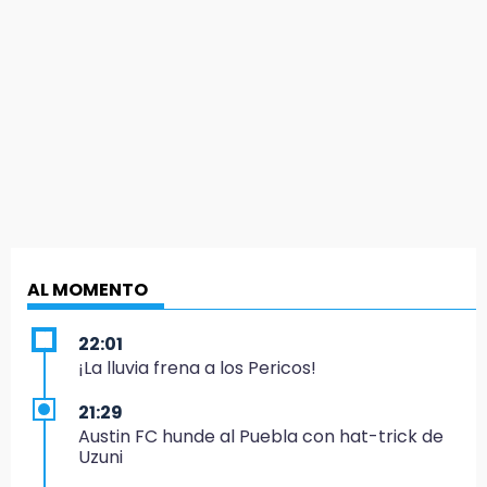
AL MOMENTO
22:01
¡La lluvia frena a los Pericos!
21:29
Austin FC hunde al Puebla con hat-trick de
Uzuni