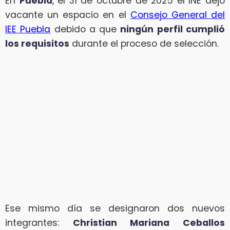
En
Puebla
, el 31 de octubre de 2025 el INE dejó
vacante un espacio en el
Consejo General del
IEE Puebla
debido a que
ningún perfil cumplió
los requisitos
durante el proceso de selección.
Ese mismo día se designaron dos nuevos
integrantes:
Christian Mariana Ceballos