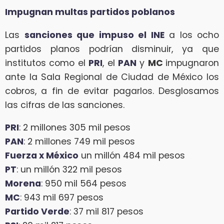
Impugnan multas partidos poblanos
Las
sanciones que impuso el INE
a los ocho
partidos planos podrían disminuir, ya que
institutos como el
PRI
, el
PAN
y
MC
impugnaron
ante la Sala Regional de Ciudad de México los
cobros, a fin de evitar pagarlos. Desglosamos
las cifras de las sanciones.
PRI
: 2 millones 305 mil pesos
PAN
: 2 millones 749 mil pesos
Fuerza x México
un millón 484 mil pesos
PT
: un millón 322 mil pesos
Morena
: 950 mil 564 pesos
MC
: 943 mil 697 pesos
Partido Verde
: 37 mil 817 pesos