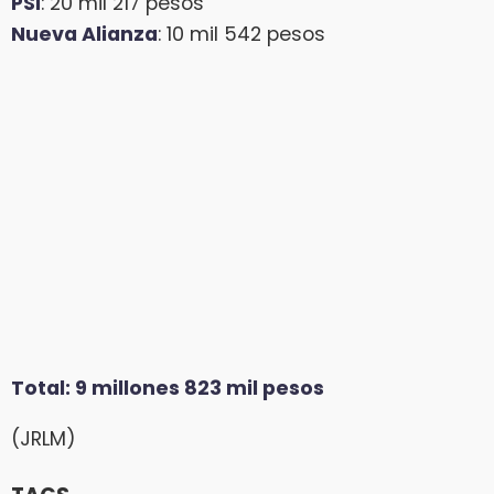
PSI
: 20 mil 217 pesos
Nueva Alianza
: 10 mil 542 pesos
Total: 9 millones 823 mil pesos
(JRLM)