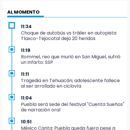
AL MOMENTO
11:34
Choque de autobús vs tráiler en autopista
Tlaxco-Tejocotal deja 20 heridos
11:19
Rommel, reo que murió en San Miguel, sufrió
un infarto: SSP
11:11
Tragedia en Tehuacán; adolescente fallece
al ser arrollado en ciclovía
11:04
Puebla será sede del festival "Cuenta Sueños"
de narración oral
10:51
México Canta: Puebla queda fuera pese a