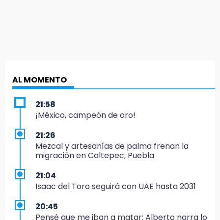
AL MOMENTO
21:58
¡México, campeón de oro!
21:26
Mezcal y artesanías de palma frenan la
migración en Caltepec, Puebla
21:04
Isaac del Toro seguirá con UAE hasta 2031
20:45
Pensé que me iban a matar: Alberto narra lo