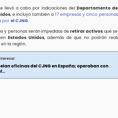
e llevó a cabo por indicaciones del
Departamento del
nidos
, e incluyó también a
17 empresas y cinco personas 
a por
el
CJNG
.
es y personas serán impedidas de
retirar activos
que se
 en
Estados Unidos
, además de que no podrán reali
en la región.
nteresar:
lan oficinas del CJNG en España; operaban con
...