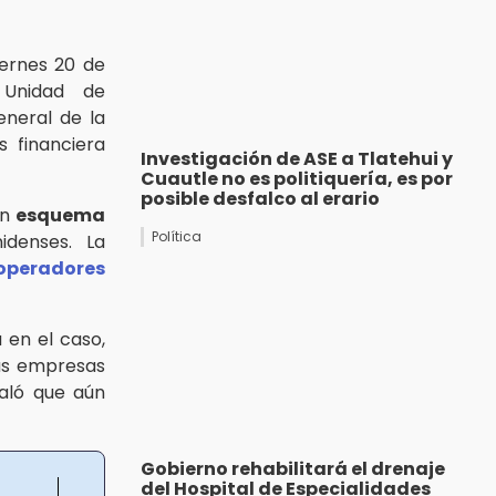
ernes 20 de
 Unidad de
eneral de la
 financiera
Investigación de ASE a Tlatehui y
Cuautle no es politiquería, es por
posible desfalco al erario
un
esquema
Política
idenses. La
operadores
 en el caso,
Más empresas
aló que aún
Gobierno rehabilitará el drenaje
del Hospital de Especialidades