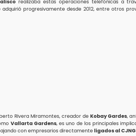
alisco
realizaba estas operaciones telefónicas a tra
 adquirió progresivamente desde 2012, entre otros pr
berto Rivera Miramontes, creador de
Kobay Gardes
, a
como
Vallarta Gardens
, es uno de los principales impli
bajando con empresarios directamente
ligados al CJNG