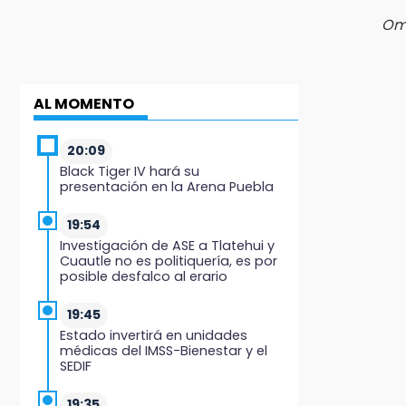
Oma
AL MOMENTO
20:09
Black Tiger IV hará su
presentación en la Arena Puebla
19:54
Investigación de ASE a Tlatehui y
Cuautle no es politiquería, es por
posible desfalco al erario
19:45
Estado invertirá en unidades
médicas del IMSS-Bienestar y el
SEDIF
19:35