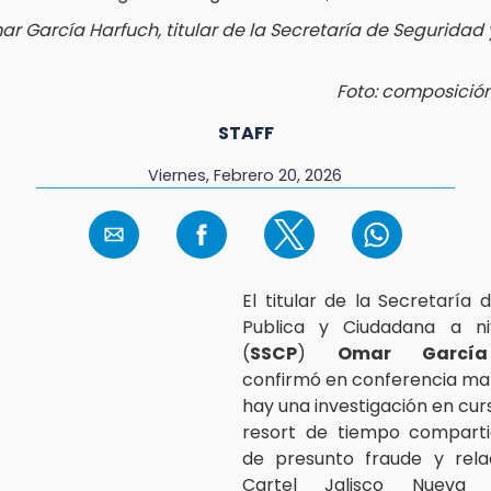
r García Harfuch, titular de la Secretaría de Seguridad 
Foto: composició
STAFF
Viernes, Febrero 20, 2026
El titular de la Secretaría 
Publica y Ciudadana a ni
(
SSCP
)
Omar García
confirmó en conferencia mat
hay una investigación en cur
resort de tiempo compart
de presunto fraude y rela
Cartel Jalisco Nueva 