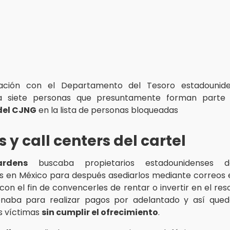
ación con el Departamento del Tesoro estadounide
 a siete personas que presuntamente forman parte
del CJNG
en la lista de personas bloqueadas
s y call centers del cartel
rdens
buscaba propietarios estadounidenses 
 en México para después asediarlos mediante correos 
con el fin de convencerles de rentar o invertir en el res
ionaba para realizar pagos por adelantado y así qued
as víctimas
sin cumplir el ofrecimiento
.