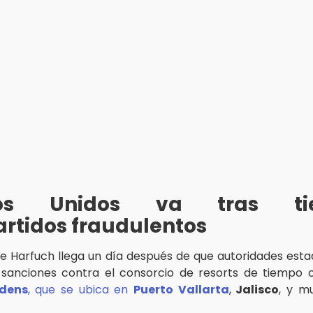
dos Unidos va tras ti
rtidos fraudulentos
de Harfuch llega un día después de que autoridades est
 sanciones contra el consorcio de resorts de tiempo 
dens
, que se ubica en
Puerto Vallarta
,
Jalisco
, y m