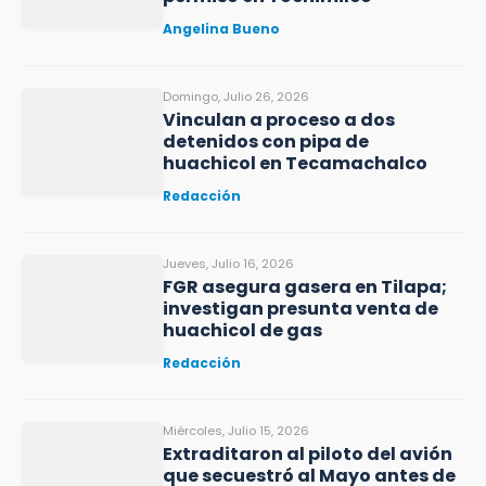
Angelina Bueno
Domingo, Julio 26, 2026
Vinculan a proceso a dos
detenidos con pipa de
huachicol en Tecamachalco
Redacción
Jueves, Julio 16, 2026
FGR asegura gasera en Tilapa;
investigan presunta venta de
huachicol de gas
Redacción
Miércoles, Julio 15, 2026
Extraditaron al piloto del avión
que secuestró al Mayo antes de