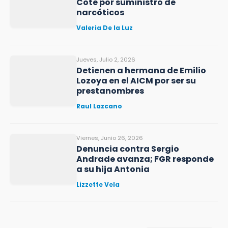
Cote por suministro de
narcóticos
Valeria De la Luz
Jueves, Julio 2, 2026
Detienen a hermana de Emilio
Lozoya en el AICM por ser su
prestanombres
Raul Lazcano
Viernes, Junio 26, 2026
Denuncia contra Sergio
Andrade avanza; FGR responde
a su hija Antonia
Lizzette Vela