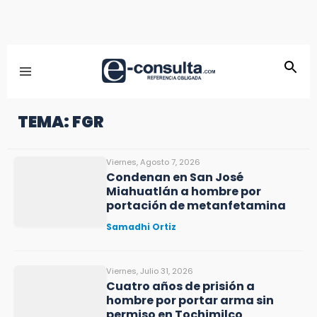
TEMA: FGR
Viernes, Agosto 7, 2026
Condenan en San José
Miahuatlán a hombre por
portación de metanfetamina
Samadhi Ortiz
Viernes, Julio 31, 2026
Cuatro años de prisión a
hombre por portar arma sin
permiso en Tochimilco