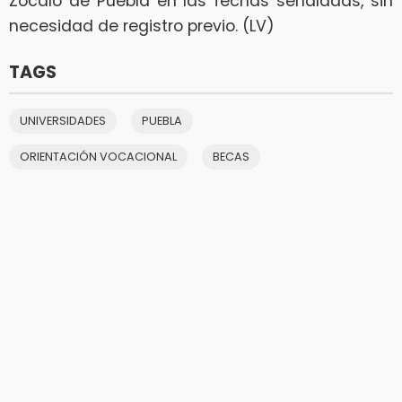
Zócalo de Puebla en las fechas señaladas, sin
necesidad de registro previo. (LV)
TAGS
UNIVERSIDADES
PUEBLA
ORIENTACIÓN VOCACIONAL
BECAS