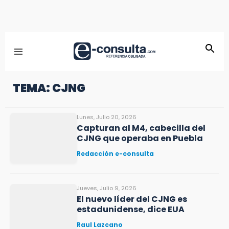
TEMA: CJNG
Lunes, Julio 20, 2026
Capturan al M4, cabecilla del
CJNG que operaba en Puebla
Redacción e-consulta
Jueves, Julio 9, 2026
El nuevo líder del CJNG es
estadunidense, dice EUA
Raul Lazcano