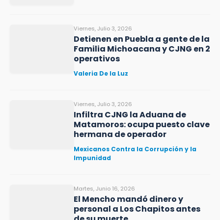
Viernes, Julio 3, 2026
Detienen en Puebla a gente de la
Familia Michoacana y CJNG en 2
operativos
Valeria De la Luz
Viernes, Julio 3, 2026
Infiltra CJNG la Aduana de
Matamoros: ocupa puesto clave
hermana de operador
Mexicanos Contra la Corrupción y la
Impunidad
Martes, Junio 16, 2026
El Mencho mandó dinero y
personal a Los Chapitos antes
de su muerte